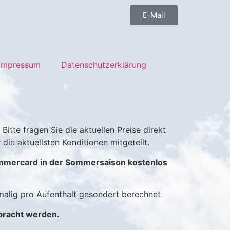
E-Mail
Impressum
Datenschutzerklärung
Bitte fragen Sie die aktuellen Preise direkt
e aktuellsten Konditionen mitgeteilt.
Sommercard in der Sommersaison kostenlos
alig pro Aufenthalt gesondert berechnet.
bracht werden.