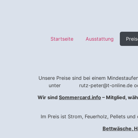
Startseite
Ausstattung
Preis
Unsere Preise sind bei einem Mindestaufenth
unter rutz-peter@t-online.de 
Wir sind
Sommercard.info
– Mitglied, wä
Im Preis ist Strom, Feuerholz, Pellets und
Bettwäsche, H